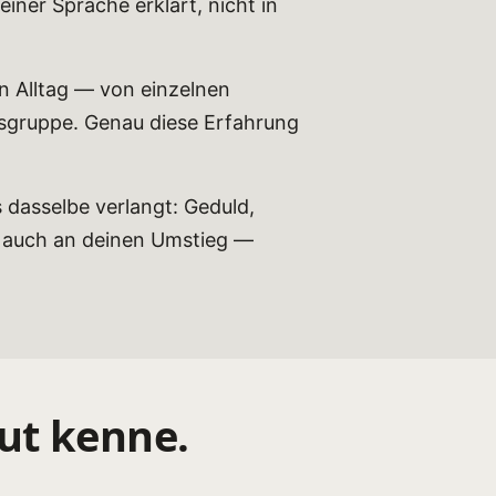
ner Sprache erklärt, nicht in
 Alltag — von einzelnen
gsgruppe. Genau diese Erfahrung
 dasselbe verlangt: Geduld,
ch auch an deinen Umstieg —
gut kenne.