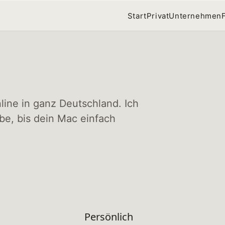
Start
Privat
Unternehmen
ine in ganz Deutschland. Ich
ibe, bis dein Mac einfach
Persönlich