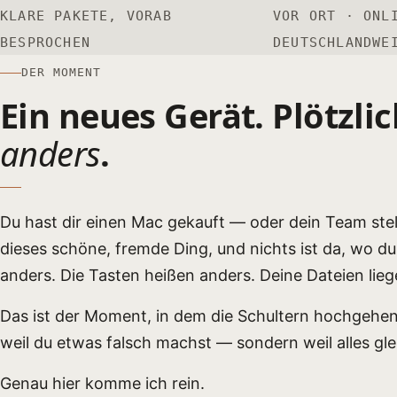
KLARE PAKETE, VORAB
VOR ORT · ONL
BESPROCHEN
DEUTSCHLANDWE
DER MOMENT
Ein neues Gerät. Plötzlic
anders
.
Du hast dir einen Mac gekauft — oder dein Team stell
dieses schöne, fremde Ding, und nichts ist da, wo du
anders. Die Tasten heißen anders. Deine Dateien lie
Das ist der Moment, in dem die Schultern hochgehen 
weil du etwas falsch machst — sondern weil alles glei
Genau hier komme ich rein.