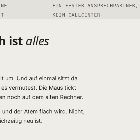
INE
EIN FESTER ANSPRECHPARTNER,
IT
KEIN CALLCENTER
h ist
alles
t um. Und auf einmal sitzt da
 es vermutest. Die Maus tickt
gen noch auf dem alten Rechner.
und der Atem flach wird. Nicht,
chzeitig neu ist.