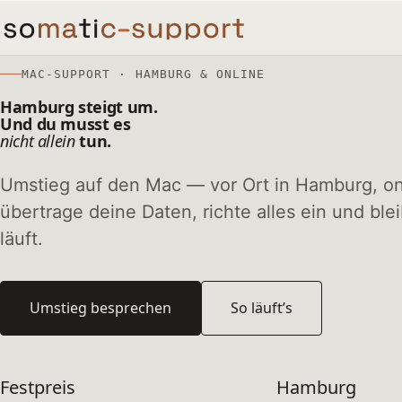
MAC-SUPPORT · HAMBURG & ONLINE
Hamburg steigt um.
Und du musst es
nicht allein
tun.
Umstieg auf den Mac — vor Ort in Hamburg, onl
übertrage deine Daten, richte alles ein und ble
läuft.
Umstieg besprechen
So läuft’s
Festpreis
Hamburg