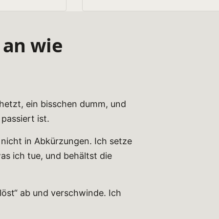
 an wie
ehetzt, ein bisschen dumm, und
assiert ist.
 nicht in Abkürzungen. Ich setze
as ich tue, und behältst die
elöst“ ab und verschwinde. Ich