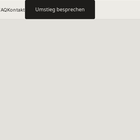
Umstieg besprechen
FAQ
Kontakt