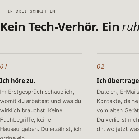
IN DREI SCHRITTEN
Kein Tech-Verhör. Ein
ruh
01
02
Ich höre zu.
Ich übertrage
Im Erstgespräch schaue ich,
Dateien, E-Mails
womit du arbeitest und was du
Kontakte, dein
wirklich brauchst. Keine
vom alten Gerät
Fachbegriffe, keine
Du verlierst nich
Hausaufgaben. Du erzählst, ich
dir, wo jetzt was
ordne ein.