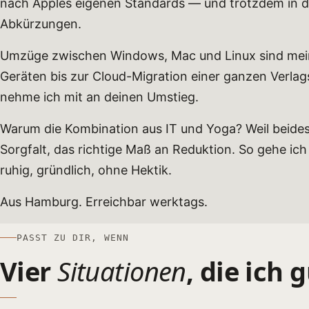
nach Apples eigenen Standards — und trotzdem in dei
Abkürzungen.
Umzüge zwischen Windows, Mac und Linux sind mein
Geräten bis zur Cloud-Migration einer ganzen Verla
nehme ich mit an deinen Umstieg.
Warum die Kombination aus IT und Yoga? Weil beides
Sorgfalt, das richtige Maß an Reduktion. So gehe i
ruhig, gründlich, ohne Hektik.
Aus Hamburg. Erreichbar werktags.
PASST ZU DIR, WENN
Vier
Situationen
, die ich 