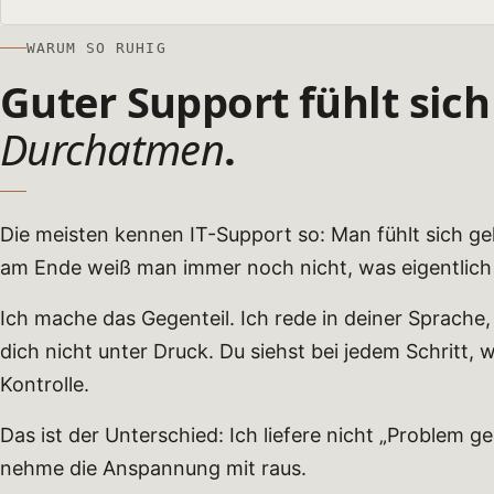
WARUM SO RUHIG
Guter Support fühlt sich
Durchatmen
.
Die meisten kennen IT-Support so: Man fühlt sich g
am Ende weiß man immer noch nicht, was eigentlich p
Ich mache das Gegenteil. Ich rede in deiner Sprache,
dich nicht unter Druck. Du siehst bei jedem Schritt, w
Kontrolle.
Das ist der Unterschied: Ich liefere nicht „Problem g
nehme die Anspannung mit raus.