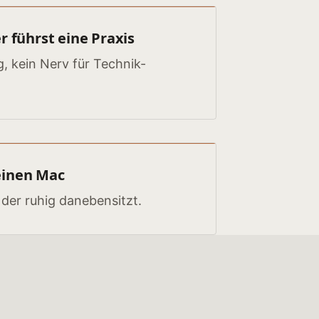
r führst eine Praxis
g, kein Nerv für Technik-
einen Mac
 der ruhig danebensitzt.