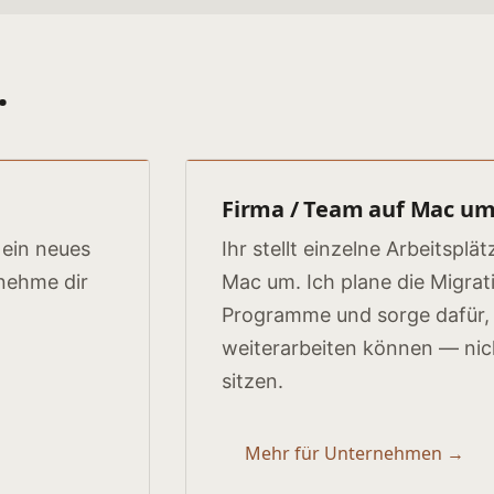
.
Firma / Team auf Mac um
 ein neues
Ihr stellt einzelne Arbeitspl
 nehme dir
Mac um. Ich plane die Migrat
Programme und sorge dafür,
weiterarbeiten können — nic
sitzen.
Mehr für Unternehmen →